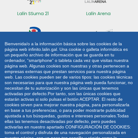
Lalín SSuma 21
Lalín Arena
Bienvenida/o a la información básica sobre las cookies de la
página web infinito.lalin.gal. Una cookie o galleta informática es
Radio Lalín
Sede electrónica
un pequeño archivo de información que se guarda en tu
ordenador, “smartphone” o tableta cada vez que visitas nuestra
CONTACTO
página web. Algunas cookies son nuestras y otras pertenecen a
empresas externas que prestan servicios para nuestra página
web. Las cookies pueden ser de varios tipos: las cookies técnicas
Plaza de Galicia 1
986 787 060
son necesarias para que nuestra página web pueda funcionar, no
36500 Lalín
986 782 042
necesitan de tu autorización y son las únicas que tenemos
activadas por defecto.Por tanto, son las únicas cookies que
lalin@lalin.gal
estarán activas si solo pulsas el botón ACEPTAR. El resto de
cookies sirven para mejorar nuestra página, para personalizarla
en base a tus preferencias, o para poder mostrarte publicidad
Mapa web
Aviso legal
Política de privacidade
ajustada a tus búsquedas, gustos e intereses personales.Todas
Política de cookies
ellas las tenemos desactivadas por defecto, pero puedes
activarlas en nuestro apartado CONFIGURACIÓN DE COOKIES:
Deseño e desenvolvemento: UTE VODAFONE -
toma el control y disfruta de una navegación personalizada en
WEBDREAMS