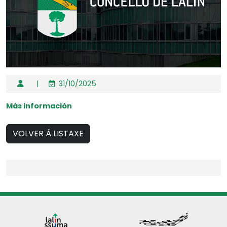
|
31/10/2025
Más información
VOLVER Á LISTAXE