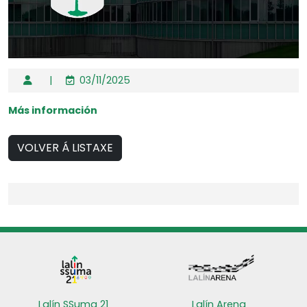
|
03/11/2025
Más información
VOLVER Á LISTAXE
Lalín SSuma 21
Lalín Arena