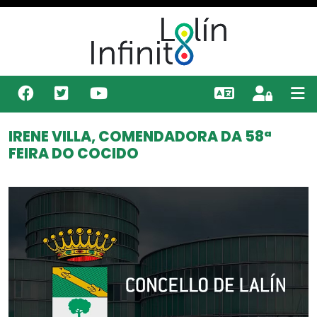
IRENE VILLA, COMENDADORA DA 58ª
FEIRA DO COCIDO