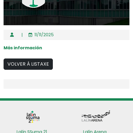
|
11/11/2025
Más información
VOLVER Á LISTAXE
Lalín SSuma 21
Lalín Arena