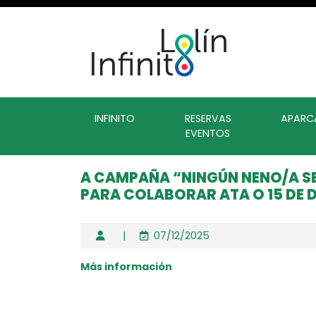
INFINITO
RESERVAS
APARC
EVENTOS
A CAMPAÑA “NINGÚN NENO/A S
PARA COLABORAR ATA O 15 DE
|
07/12/2025
Más información