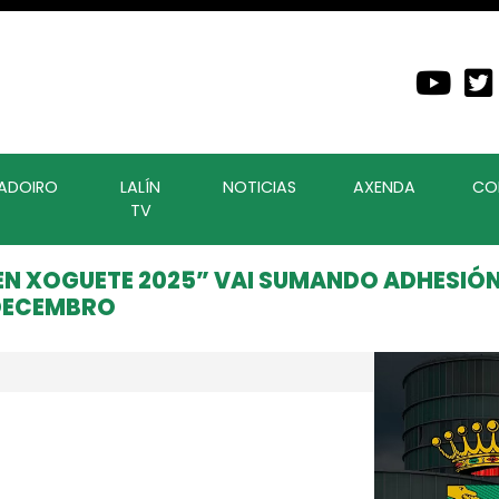
ADOIRO
LALÍN
NOTICIAS
AXENDA
CO
TV
EN XOGUETE 2025” VAI SUMANDO ADHESIÓN
 DECEMBRO