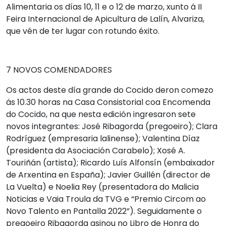
Alimentaria os días 10, 11 e o 12 de marzo, xunto á II
Feira Internacional de Apicultura de Lalín, Alvariza,
que vén de ter lugar con rotundo éxito.
7 NOVOS COMENDADORES
Os actos deste día grande do Cocido deron comezo
ás 10.30 horas na Casa Consistorial coa Encomenda
do Cocido, na que nesta edición ingresaron sete
novos integrantes: José Ribagorda (pregoeiro); Clara
Rodríguez (empresaria lalinense); Valentina Díaz
(presidenta da Asociación Carabelo); Xosé A.
Touriñán (artista); Ricardo Luís Alfonsín (embaixador
de Arxentina en España); Javier Guillén (director de
La Vuelta) e Noelia Rey (presentadora do Malicia
Noticias e Vaia Troula da TVG e “Premio Circom ao
Novo Talento en Pantalla 2022”). Seguidamente o
pregoeiro Ribagorda asinou no Libro de Honra do