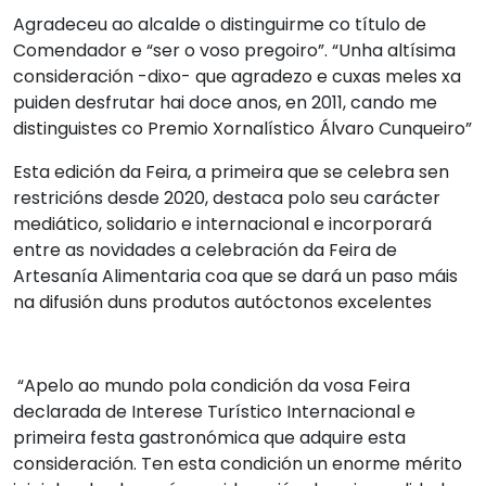
Agradeceu ao alcalde o distinguirme co título de
Comendador e “ser o voso pregoiro”. “Unha altísima
consideración -dixo- que agradezo e cuxas meles xa
puiden desfrutar hai doce anos, en 2011, cando me
distinguistes co Premio Xornalístico Álvaro Cunqueiro”
Esta edición da Feira, a primeira que se celebra sen
restricións desde 2020, destaca polo seu carácter
mediático, solidario e internacional e incorporará
entre as novidades a celebración da Feira de
Artesanía Alimentaria coa que se dará un paso máis
na difusión duns produtos autóctonos excelentes
“Apelo ao mundo pola condición da vosa Feira
declarada de Interese Turístico Internacional e
primeira festa gastronómica que adquire esta
consideración. Ten esta condición un enorme mérito