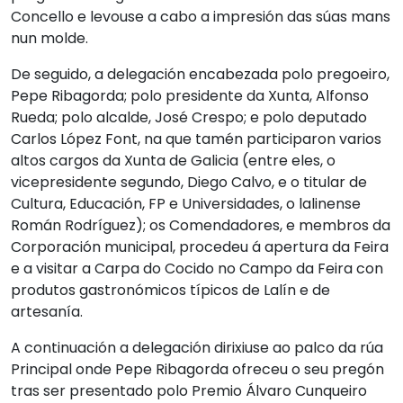
Concello e levouse a cabo a impresión das súas mans
nun molde.
De seguido, a delegación encabezada polo pregoeiro,
Pepe Ribagorda; polo presidente da Xunta, Alfonso
Rueda; polo alcalde, José Crespo; e polo deputado
Carlos López Font, na que tamén participaron varios
altos cargos da Xunta de Galicia (entre eles, o
vicepresidente segundo, Diego Calvo, e o titular de
Cultura, Educación, FP e Universidades, o lalinense
Román Rodríguez); os Comendadores, e membros da
Corporación municipal, procedeu á apertura da Feira
e a visitar a Carpa do Cocido no Campo da Feira con
produtos gastronómicos típicos de Lalín e de
artesanía.
A continuación a delegación dirixiuse ao palco da rúa
Principal onde Pepe Ribagorda ofreceu o seu pregón
tras ser presentado polo Premio Álvaro Cunqueiro