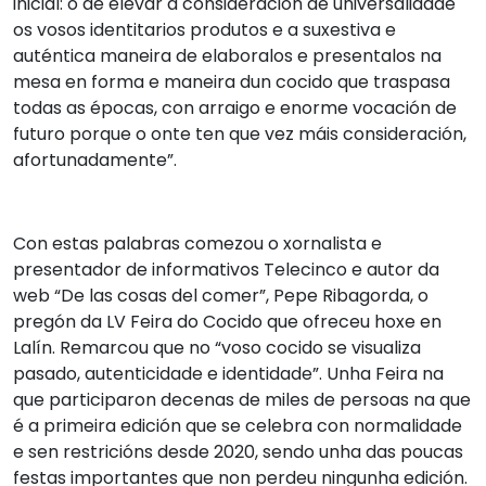
inicial: o de elevar á consideración de universalidade
os vosos identitarios produtos e a suxestiva e
auténtica maneira de elaboralos e presentalos na
mesa en forma e maneira dun cocido que traspasa
todas as épocas, con arraigo e enorme vocación de
futuro porque o onte ten que vez máis consideración,
afortunadamente”.
Con estas palabras comezou o xornalista e
presentador de informativos Telecinco e autor da
web “De las cosas del comer”, Pepe Ribagorda, o
pregón da LV Feira do Cocido que ofreceu hoxe en
Lalín. Remarcou que no “voso cocido se visualiza
pasado, autenticidade e identidade”. Unha Feira na
que participaron decenas de miles de persoas na que
é a primeira edición que se celebra con normalidade
e sen restricións desde 2020, sendo unha das poucas
festas importantes que non perdeu ningunha edición.