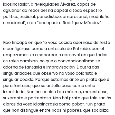
idiosincrasia”, a “Melquíades Álvarez, capaz de
aglutinar ao redor del na capital a todo espectro
político, xudicial, periodístico, empresarial, madrileño
e nacional”, e ao “bodegueiro Rodríguez Méndez”.
Fixo fincapé en que “o voso cocido adórnase de festa
e configúrase como a antesala do Entroido, con el
empezamos xa a saborear o carnaval en que todos
os roles cambian, no que o convencionalismo se
adorna de fantasía e improvisación. É outra das
singularidades que observo no voso colorista e
singular cocido. Porque estamos ante un prato que é
pura fantasía, que se antolla case como unha
irrealidade. Non hai cocido tan máximo, maxestuoso,
suxerente e portentoso. Non hai prato que fale tan ás
claras da vosa idiosincrasia como pobo”. “Un prato
que non distingue entre ricos ni pobres, que socializa,