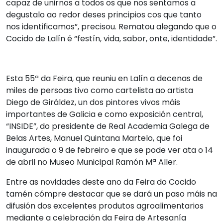
capaz de unirnos a todos os que nos sentamos a
degustalo ao redor deses principios cos que tanto
nos identificamos”, precisou. Rematou alegando que o
Cocido de Lalín é “festín, vida, sabor, onte, identidade”.
Esta 55ª da Feira, que reuniu en Lalín a decenas de
miles de persoas tivo como cartelista ao artista
Diego de Giráldez, un dos pintores vivos máis
importantes de Galicia e como exposición central,
“INSIDE”, do presidente de Real Academia Galega de
Belas Artes, Manuel Quintana Martelo, que foi
inaugurada o 9 de febreiro e que se pode ver ata o 14
de abril no Museo Municipal Ramón Mª Aller.
Entre as novidades deste ano da Feira do Cocido
tamén cómpre destacar que se dará un paso máis na
difusión dos excelentes produtos agroalimentarios
mediante a celebración da Feira de Artesanía