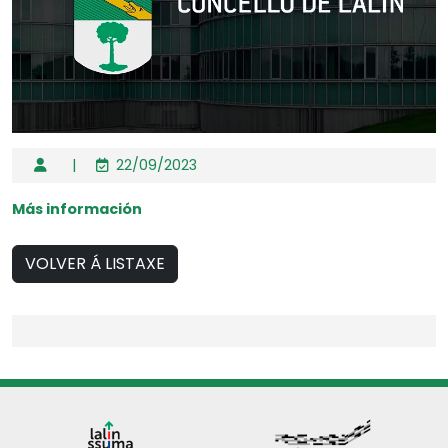
|
22/09/2023
Más información
VOLVER Á LISTAXE