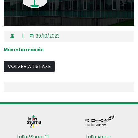
|
30/10/2023
Más información
VOLVER Á LISTAXE
Lalín SSuma 21
Lalín Arena