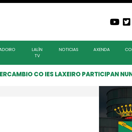
ADOIRO
LALÍN
NOTICIAS
AXENDA
CO
TV
ERCAMBIO CO IES LAXEIRO PARTICIPAN N