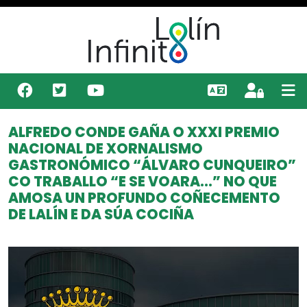
ALFREDO CONDE GAÑA O XXXI PREMIO
NACIONAL DE XORNALISMO
GASTRONÓMICO “ÁLVARO CUNQUEIRO”
CO TRABALLO “E SE VOARA...” NO QUE
AMOSA UN PROFUNDO COÑECEMENTO
DE LALÍN E DA SÚA COCIÑA