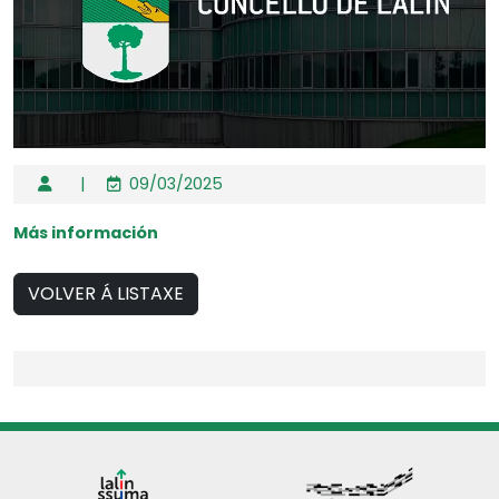
|
09/03/2025
Más información
VOLVER Á LISTAXE