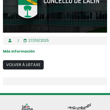
|
27/03/2025
Más información
VOLVER Á LISTAXE