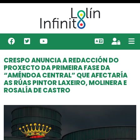
CRESPO ANUNCIA A REDACCIÓN DO
PROXECTO DA PRIMEIRA FASE DA
“AMÉNDOA CENTRAL” QUE AFECTARÍA
AS RÚAS PINTOR LAXEIRO, MOLINERA E
ROSALÍA DE CASTRO