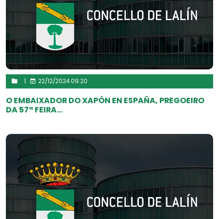
|
22/12/2024 09:20
O EMBAIXADOR DO XAPÓN EN ESPAÑA, PREGOEIRO
DA 57ª FEIRA...