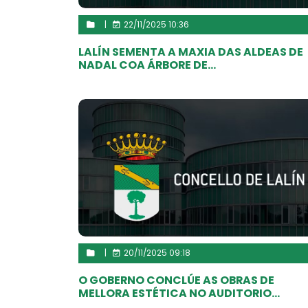
|
22/11/2025 10:36
LALÍN SEMENTA A MAXIA DAS ALDEAS DE
NADAL COA ÁRBORE DE...
|
20/11/2025 09:18
O GOBERNO CONCLÚE AS OBRAS DE
MELLORA ESTÉTICA NO AUDITORIO...