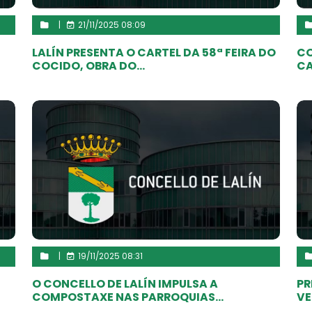
|
21/11/2025 08:09
LALÍN PRESENTA O CARTEL DA 58ª FEIRA DO
CO
COCIDO, OBRA DO...
CA
|
19/11/2025 08:31
O CONCELLO DE LALÍN IMPULSA A
PR
COMPOSTAXE NAS PARROQUIAS...
VE