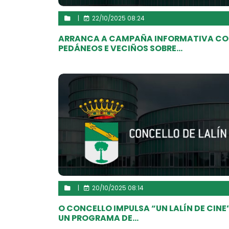
|
22/10/2025 08:24
ARRANCA A CAMPAÑA INFORMATIVA C
PEDÁNEOS E VECIÑOS SOBRE...
|
20/10/2025 08:14
O CONCELLO IMPULSA “UN LALÍN DE CINE”
UN PROGRAMA DE...