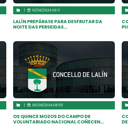
|
10/08/2024 09:11
LALÍN PREPÁRASE PARA DESFRUTAR DA
CO
NOITE DAS PERSEIDAS...
PI
|
06/08/2024 08:55
OS QUINCE MOZOS DO CAMPO DE
CO
VOLUNTARIADO NACIONAL COÑECEN...
DE