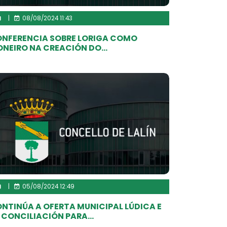
|
08/08/2024 11:43
NFERENCIA SOBRE LORIGA COMO
ONEIRO NA CREACIÓN DO...
|
05/08/2024 12:49
NTINÚA A OFERTA MUNICIPAL LÚDICA E
 CONCILIACIÓN PARA...