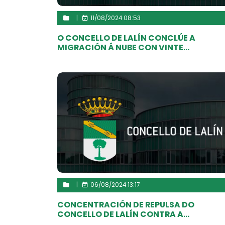
|
11/08/2024 08:53
O CONCELLO DE LALÍN CONCLÚE A
MIGRACIÓN Á NUBE CON VINTE...
|
06/08/2024 13:17
CONCENTRACIÓN DE REPULSA DO
CONCELLO DE LALÍN CONTRA A...