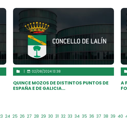
|
02/08/2024 13:38
QUINCE MOZOS DE DISTINTOS PUNTOS DE
A 
ESPAÑA E DE GALICIA...
FO
23
24
25
26
27
28
29
30
31
32
33
34
35
36
37
38
39
40