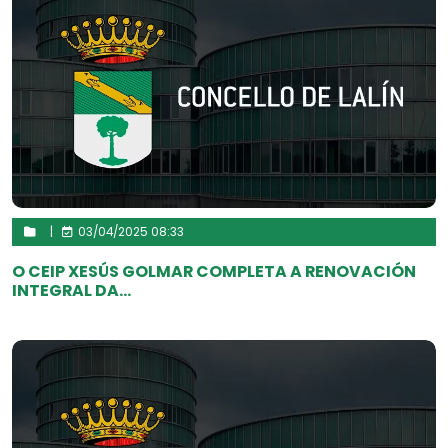
|
03/04/2025 08:33
O CEIP XESÚS GOLMAR COMPLETA A RENOVACIÓN
INTEGRAL DA...