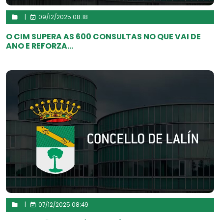
|
09/12/2025 08:18
O CIM SUPERA AS 600 CONSULTAS NO QUE VAI DE
ANO E REFORZA...
|
07/12/2025 08:49