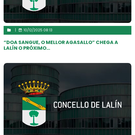
|
10/12/2025 08:13
“DOA SANGUE, O MELLOR AGASALLO” CHEGA A
LALÍN O PRÓXIMO...