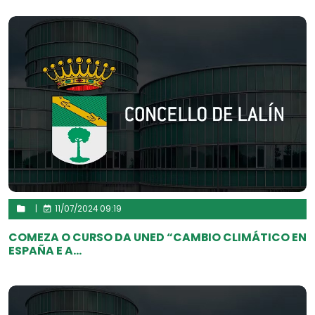
|
11/07/2024 09:19
COMEZA O CURSO DA UNED “CAMBIO CLIMÁTICO EN
ESPAÑA E A...