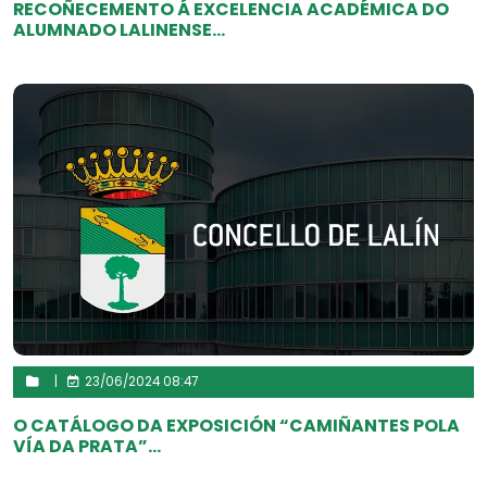
RECOÑECEMENTO Á EXCELENCIA ACADÉMICA DO
ALUMNADO LALINENSE...
|
23/06/2024 08:47
O CATÁLOGO DA EXPOSICIÓN “CAMIÑANTES POLA
VÍA DA PRATA”...