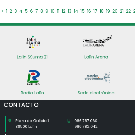
<
1
2
3
4
5
6
7
8
9
10
11
12
13
14
15
16
17
18
19
20
21
22
Lalín SSuma 21
Lalín Arena
Radio Lalín
Sede electrónica
CONTACTO
Plaza de Galicia 1
986 787 060
36500 Lalín
986 782 042